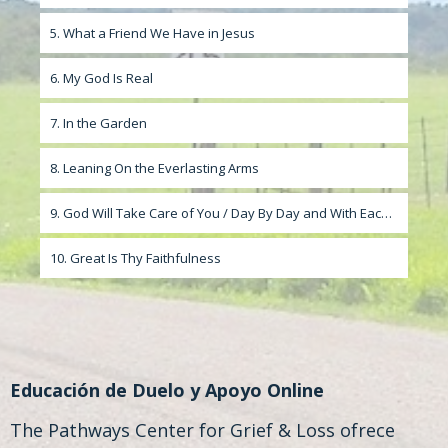
5. What a Friend We Have in Jesus
6. My God Is Real
7. In the Garden
8. Leaning On the Everlasting Arms
9. God Will Take Care of You / Day By Day and With Each Passing Moment
10. Great Is Thy Faithfulness
Educación de Duelo y Apoyo Online
The Pathways Center for Grief & Loss ofrece